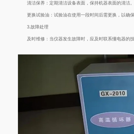
清洁保养：定期清洁设备表面，保持机器表面的清洁。
更换试验油：试验油在使用一段时间后需更换，以确保
3.故障处理
及时维修：当仪器发生故障时，应及时联系懂电器的技