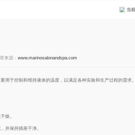
当
章来源：
www.marinosalonandspa.com
要用于控制和维持液体的温度，以满足各种实验和生产过程的需求
干燥。
，并保持插座干净。