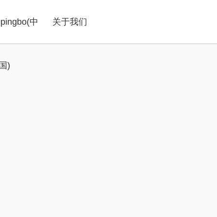
ingbo(中
关于我们
国)