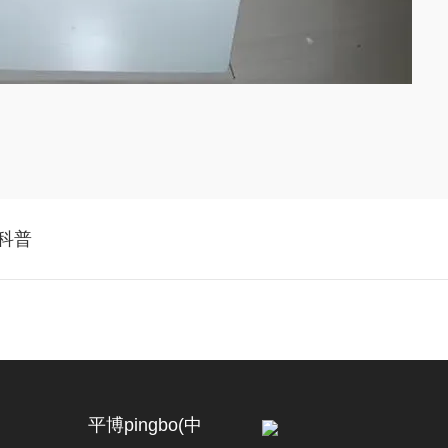
势科普
平博pingbo(中