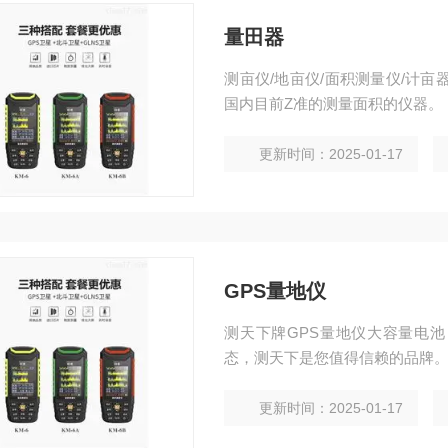
量田器
测亩仪/地亩仪/面积测量仪/计亩
国内目前Z准的测量面积的仪器。
更新时间：2025-01-17
GPS量地仪
测天下牌GPS量地仪大容量电
态，测天下是您值得信赖的品牌
更新时间：2025-01-17