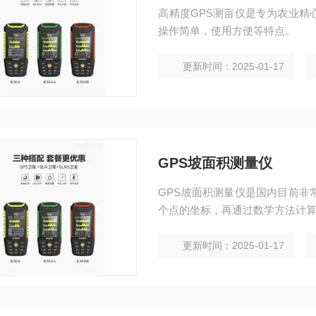
高精度GPS测亩仪是专为农业精
操作简单，使用方便等特点。
更新时间：2025-01-17
GPS坡面积测量仪
GPS坡面积测量仪是国内目前非
个点的坐标，再通过数学方法计
更新时间：2025-01-17