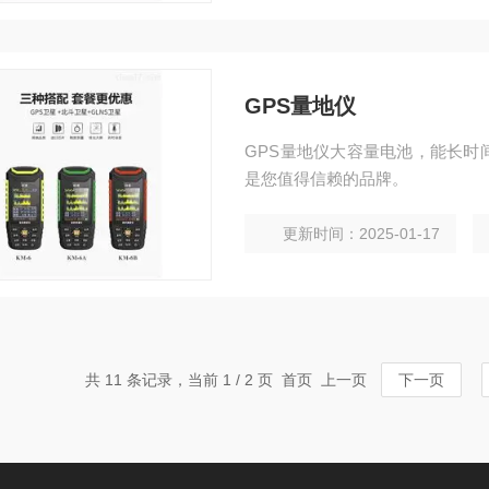
GPS量地仪
GPS量地仪大容量电池，能长时
是您值得信赖的品牌。
更新时间：2025-01-17
共 11 条记录，当前 1 / 2 页 首页 上一页
下一页