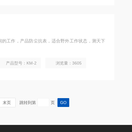
间的工作，产品防尘抗表，适合野外工作状态，测天下
产品型号：KM-2
浏览量：3605
末页
跳转到第
页