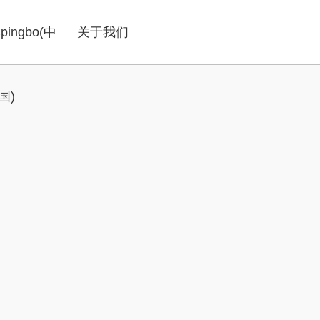
ingbo(中
关于我们
国)