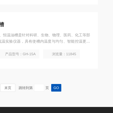
槽
水槽、恒温油槽是针对科研、生物、物理、医药、化工等部
低温实验仪器，具有使槽内温度与均匀、智能控温更精
产品型号：GH-15A
浏览量：11845
末页
跳转到第
页