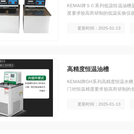
KEMAI牌ＳＣ系列低温恒温油
度要求较高而研制的低温实验仪器
可作为普通温度计及其它温度测
更新时间：2025-01-13
高精度恒温油槽
KEMAI牌GH系列高精度恒温
门对恒温精度要求较高而研制的
确等特点。
更新时间：2025-01-13