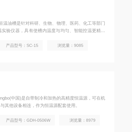
槽、恒温油槽是针对科研、生物、物理、医药、化工等部门
温实验仪器，具有使槽内温度与均匀、智能控温更精确
其它温度测量仪表制造中的定标用途。
产品型号：SC-15
浏览量：9085
ingbo(中国)是自带制冷和加热的高精度恒温源，可在机
管与其他设备相连，作为恒温源配套使用。
产品型号：GDH-0506W
浏览量：8979