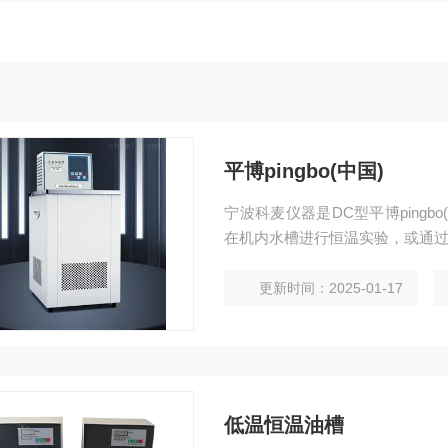
平博pingbo(中国)
宁波科麦仪器是DC型平博ping
在机内水槽进行恒温实验，或通
更新时间：2025-01-17
低温恒温油槽