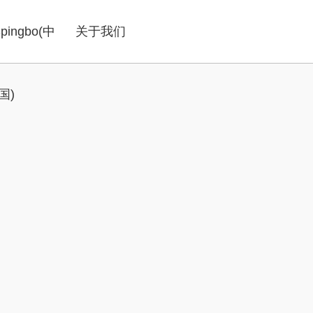
ingbo(中
关于我们
国)