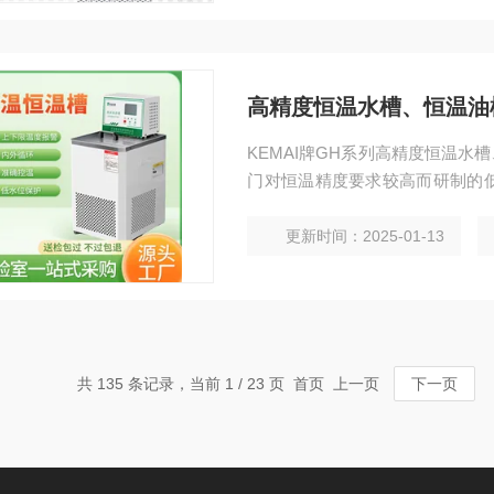
高精度恒温水槽、恒温油
KEMAI牌GH系列高精度恒温
门对恒温精度要求较高而研制的
确等特点。
更新时间：2025-01-13
共 135 条记录，当前 1 / 23 页 首页 上一页
下一页