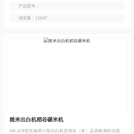
产品型号：
浏览量：11047
糙米出白机稻谷碾米机
NA-JCB型实验用小型出白机是稻谷（米）品质检测的仪器，