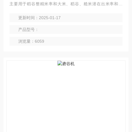
主要用于稻谷整精米率和大米、稻谷、糙米潜在出米率和大
米、稻谷、糙米潜在出米率的检测。
更新时间：2025-01-17
产品型号：
浏览量：6059