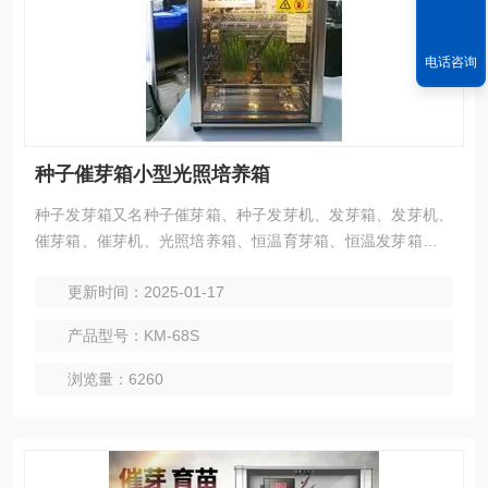
电话咨询
种子催芽箱小型光照培养箱
种子发芽箱又名种子催芽箱、种子发芽机、发芽箱、发芽机、
催芽箱、催芽机、光照培养箱、恒温育芽箱、恒温发芽箱等，
是一款新型的智能种子发芽箱。是具有模似自然光的恒温设
更新时间：2025-01-17
备，主要用于农业中种子发芽，催芽，种子育苗，恒温育种使
用以及种子发芽率检测等.
产品型号：KM-68S
浏览量：6260