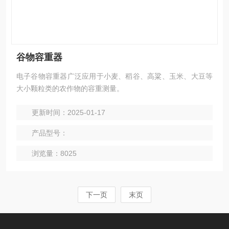
谷物容重器
电子谷物容重器广泛应用于小麦、稻谷、高粱、玉米、大豆等
大小颗粒类的农作物的容重测量。
更新时间：2025-01-17
产品型号：
浏览量：8025
下一页
末页