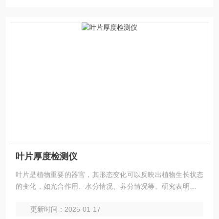
叶片厚度检测仪
叶片是植物重要的器官，其形态变化可以反映出植物生长状态
的变化，如光合作用、水分情况、养分情况等。研究表明，叶
片厚度变化具有周期规律性，可分为长周期和短周期（24小
更新时间：2025-01-17
时）。掌握这些规律对研究植物水分状态具有重要意义。