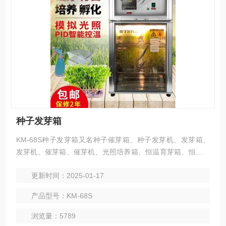
种子发芽箱
KM-68S种子发芽箱又名种子催芽箱、种子发芽机、发芽箱、
发芽机、催芽箱、催芽机、光照培养箱、恒温育芽箱、恒温发
芽箱等，是一款新型的智能箱。是具有模似自然光的恒温设
更新时间：2025-01-17
备，主要用于农业中种子发芽，催芽，种子育苗，恒温育种使
用以及种子发芽率检测等.
产品型号：KM-68S
浏览量：5789