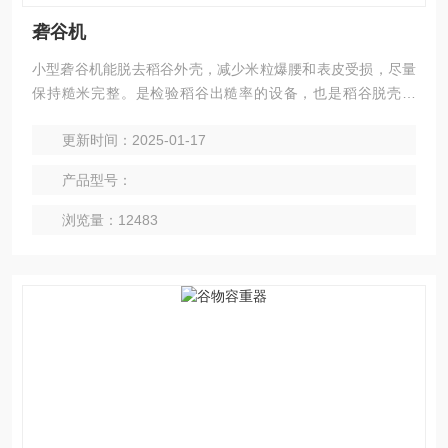
砻谷机
小型砻谷机能脱去稻谷外壳，减少米粒爆腰和表皮受损，尽量
保持糙米完整。是检验稻谷出糙率的设备，也是稻谷脱壳设
备，是稻谷质量检测工作的理想工具。
更新时间：2025-01-17
产品型号：
浏览量：12483