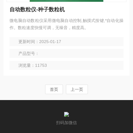
自动数粒仪-种子数粒机
微电脑自动数粒仪采用微电脑自动控制,触摸式按键,*自动化操
作。数粒速度快慢可调，无噪音，精度高。
更新时间：2025-01-17
产品型号：
浏览量：11753
首页
上一页
扫码加微信