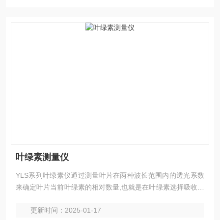
叶绿素测量仪
YLS系列叶绿素仪通过测量叶片在两种波长范围内的透光系数
来确定叶片当前叶绿素的相对数量,也就是在叶绿素选择吸收特
定波长光的两个波长区域，根据叶片透射光的量来计算测量
更新时间：2025-01-17
值。